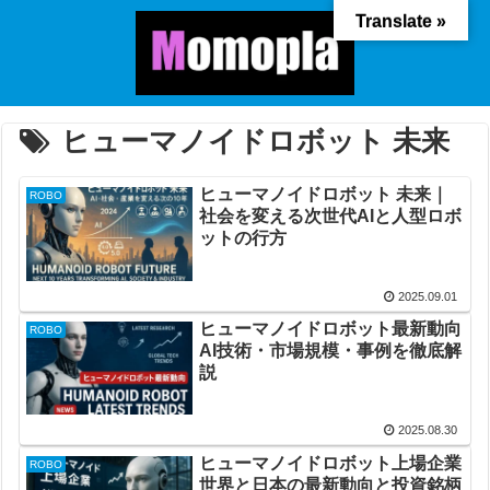
Translate »
ヒューマノイドロボット 未来
ヒューマノイドロボット 未来｜
ROBO
社会を変える次世代AIと人型ロボ
ットの行方
2025.09.01
ヒューマノイドロボット最新動向
ROBO
AI技術・市場規模・事例を徹底解
説
2025.08.30
ヒューマノイドロボット上場企業
ROBO
世界と日本の最新動向と投資銘柄