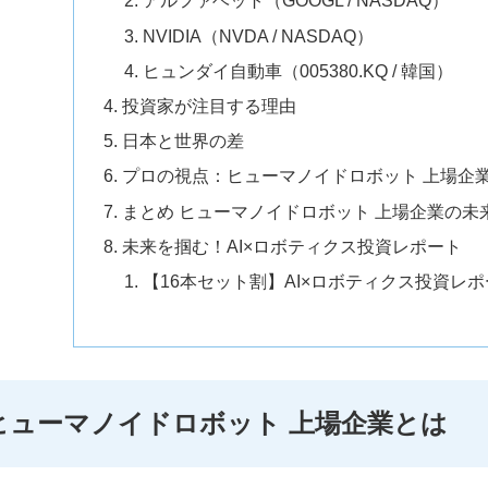
アルファベット（GOOGL / NASDAQ）
NVIDIA（NVDA / NASDAQ）
ヒュンダイ自動車（005380.KQ / 韓国）
投資家が注目する理由
日本と世界の差
プロの視点：ヒューマノイドロボット 上場企
まとめ ヒューマノイドロボット 上場企業の未
未来を掴む！AI×ロボティクス投資レポート
【16本セット割】AI×ロボティクス投資レ
ヒューマノイドロボット 上場企業とは