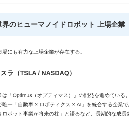
世界のヒューマノイドロボット 上場企業
市場にも有力な上場企業が存在する。
スラ（TSLA / NASDAQ）
ラは「Optimus（オプティマス）」の開発を進めている
で唯一「自動車 × ロボティクス × AI」を統合する企
りロボット事業が将来の柱」と語るなど、長期的な成長