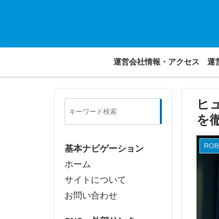
運営会社情報・アクセス
運
ヒ
検
索
を
ROB
基本ナビゲーション
ホーム
サイトについて
お問い合わせ