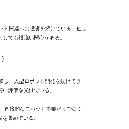
）
ロボット関連への投資を続けている。ヒュ
としても根強い関心がある。
ド）
加し、人型ロボット開発を続けてき
高い評価を受けている。
て、直接的なロボット事業だけでなく、
目を集めている。