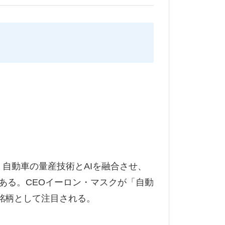
。自動車の量産技術とAIを融合させ、
業である。CEOイーロン・マスクが「自動
銘柄として注目される。