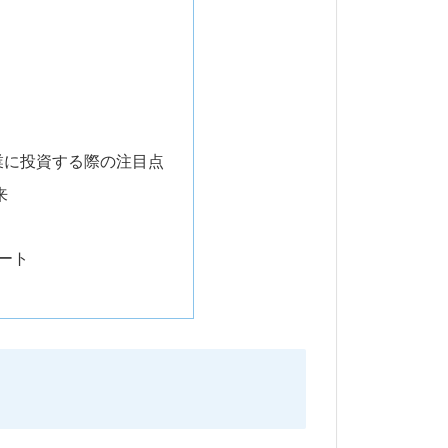
業に投資する際の注目点
来
ポート