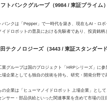
フトバンクグループ（9984 / 東証プライム
トバンクは「Pepper」で一時代を築き、現在もAI・
ノイドロボットの普及における先駆者であり、投資銘柄
田テクノロジーズ（3443 / 東証スタンダー
工業グループは国のプロジェクト「HRPシリーズ」に参
上場企業としても独自の技術を持ち、研究・開発分野で
らの企業は「ヒューマノイドロボット 上場企業」とし
・センサー・部品供給といった関連事業を含めて市場の注