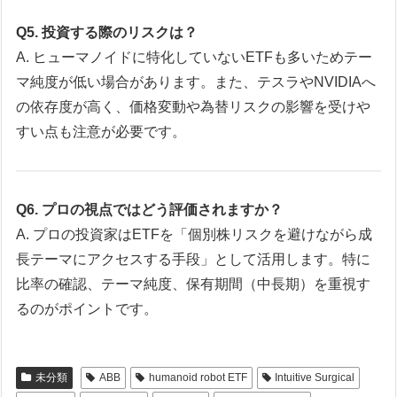
Q5. 投資する際のリスクは？
A. ヒューマノイドに特化していないETFも多いためテー
マ純度が低い場合があります。また、テスラやNVIDIAへ
の依存度が高く、価格変動や為替リスクの影響を受けや
すい点も注意が必要です。
Q6. プロの視点ではどう評価されますか？
A. プロの投資家はETFを「個別株リスクを避けながら成
長テーマにアクセスする手段」として活用します。特に
比率の確認、テーマ純度、保有期間（中長期）を重視す
るのがポイントです。
未分類
ABB
humanoid robot ETF
Intuitive Surgical