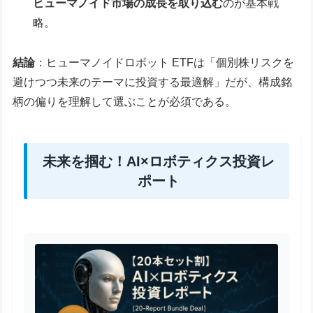
ヒューマノイド市場の成長を取り込む
のが基本戦
略。
結論
：ヒューマノイドロボット ETFは「個別株リスクを
避けつつ未来のテーマに投資する最適解」だが、構成銘
柄の偏りを理解して選ぶことが必須である。
未来を掴む！AI×ロボティクス投資レ
ポート