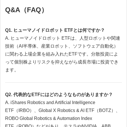
Q&A（FAQ）
Q1. ヒューマノイドロボット ETFとは何ですか？
A. ヒューマノイドロボット ETFは、人型ロボットや関連
技術（AI半導体、産業ロボット、ソフトウェア自動化）
に関わる上場企業を組み入れたETFです。分散投資によ
って個別株よりリスクを抑えながら成長市場に投資でき
ます。
Q2. 代表的なETFにはどのようなものがありますか？
A. iShares Robotics and Artificial Intelligence
ETF（IRBO）、Global X Robotics & AI ETF（BOTZ）、
ROBO Global Robotics & Automation Index
ETF（ROBO）などがあり、テスラやNVIDIA、ABB、