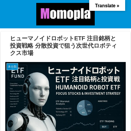
Translate »
ヒューマノイドロボットETF 注目銘柄と
投資戦略 分散投資で狙う次世代ロボティ
クス市場
未分類