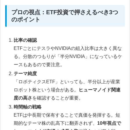
プロの視点：ETF投資で押さえるべき3つ
のポイント
比率の確認
ETFごとにテスラやNVIDIAの組入比率は大きく異な
る。分散のつもりが「半分NVIDIA」になっているケ
ースもあるので要注意。
テーマ純度
「ロボティクスETF」といっても、半分以上が産業
ロボット株という場合がある。
ヒューマノイド関連
度の高さ
を確認することが重要。
時間軸の戦略
ETFは中長期で保有することで真価を発揮する。短
期的なテーマ株の乱高下に翻弄されず、
10年視点で