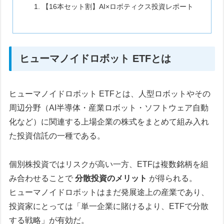
【16本セット割】AI×ロボティクス投資レポート
ヒューマノイドロボット ETFとは
ヒューマノイドロボット ETFとは、人型ロボットやその
周辺分野（AI半導体・産業ロボット・ソフトウェア自動
化など）に関連する上場企業の株式をまとめて組み入れ
た投資信託の一種である。
個別株投資ではリスクが高い一方、ETFは複数銘柄を組
み合わせることで
分散投資のメリット
が得られる。
ヒューマノイドロボットはまだ発展途上の産業であり、
投資家にとっては「単一企業に賭けるより、ETFで分散
する戦略」が有効だ。