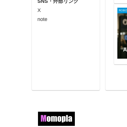
SNS・外部リンク
X
ROB
note