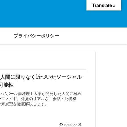
Translate »
プライバシーポリシー
ト｜人間に限りなく近づいたソーシャル
可能性
、シンガポール南洋理工大学が開発した人間に極め
ーマノイド。外見のリアルさ、会話・記憶機
未来展望を徹底解説します。
2025.09.01