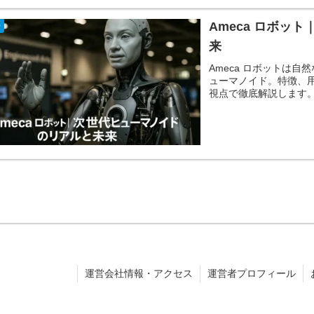
Ameca ロボッ
O
来
Ameca ロボットは
ューマノイド。特徴、
視点で徹底解説します
運営会社情報・アクセス
運営者プロフィール