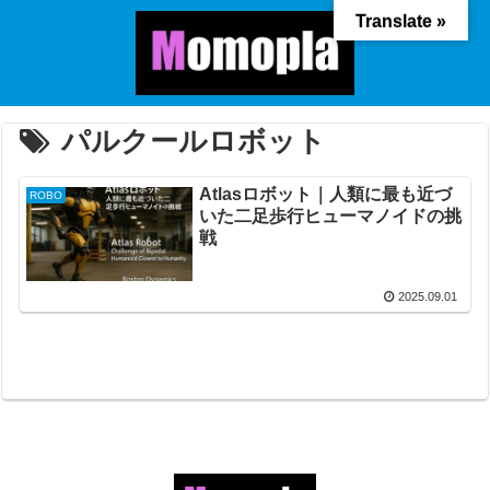
Translate »
パルクールロボット
Atlasロボット｜人類に最も近づ
ROBO
いた二足歩行ヒューマノイドの挑
戦
2025.09.01